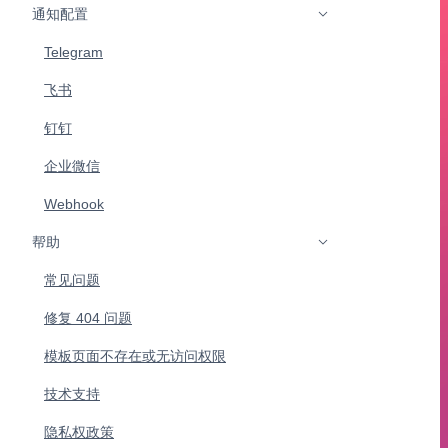
通知配置
Telegram
飞书
钉钉
企业微信
Webhook
帮助
常见问题
修复 404 问题
模板页面不存在或无访问权限
技术支持
隐私权政策