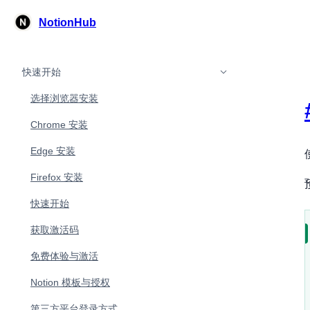
NotionHub
快速开始
选择浏览器安装
Chrome 安装
Edge 安装
Firefox 安装
快速开始
获取激活码
免费体验与激活
Notion 模板与授权
第三方平台登录方式