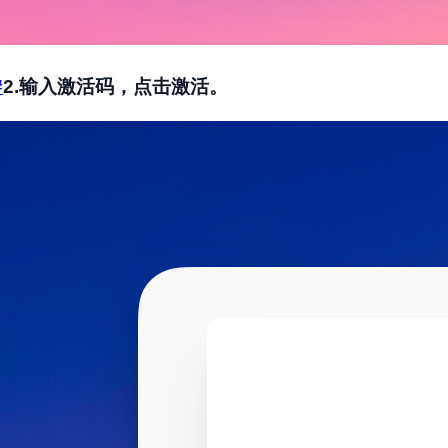
#
2.输入激活码，点击激活。