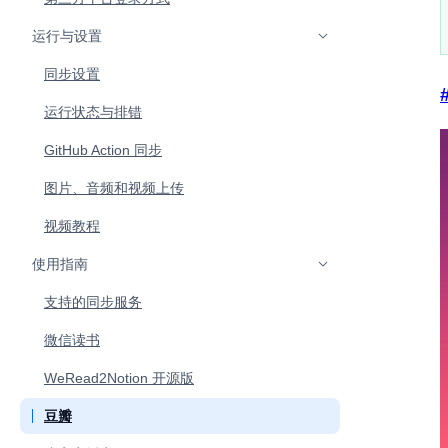
运行与设置
同步设置
运行状态与排错
GitHub Action 同步
图片、音频和视频上传
视频教程
使用指南
支持的同步服务
微信读书
WeRead2Notion 开源版
豆瓣