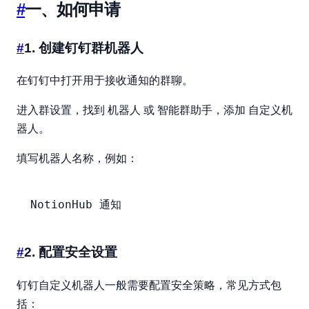
#
一、如何申请
#
1. 创建钉钉群机器人
在钉钉中打开用于接收通知的群聊。
机器人
智能群助手
自定义机
进入群设置，找到
或
，添加
器人
。
填写机器人名称，例如：
NotionHub 通知
#
2. 配置安全设置
钉钉自定义机器人一般需要配置安全策略，常见方式包
括：