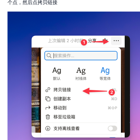
拷贝链接
个点，然后点