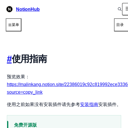
NotionHub
菜单
目录
#
使用指南
预览效果：
https://malinkang.notion.site/22386019c92c819992ece333
source=copy_link
使用之前如果没有安装插件请先参考
安装指南
安装插件。
免费开源版