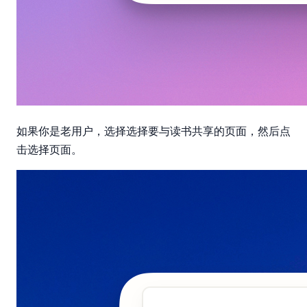
选择要与读书共享的页面
如果你是老用户，选择
，然后点
选择页面
击
。